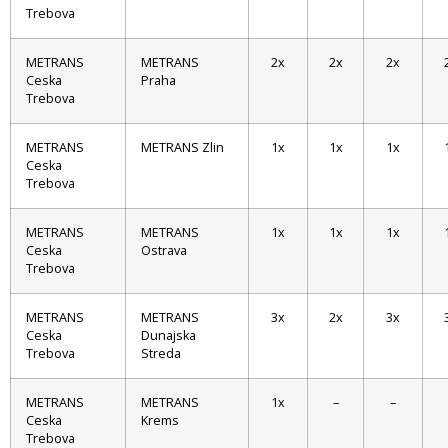
Trebova
METRANS
METRANS
2x
2x
2x
Ceska
Praha
Trebova
METRANS
METRANS Zlin
1x
1x
1x
Ceska
Trebova
METRANS
METRANS
1x
1x
1x
Ceska
Ostrava
Trebova
METRANS
METRANS
3x
2x
3x
Ceska
Dunajska
Trebova
Streda
METRANS
METRANS
1x
–
–
Ceska
Krems
Trebova