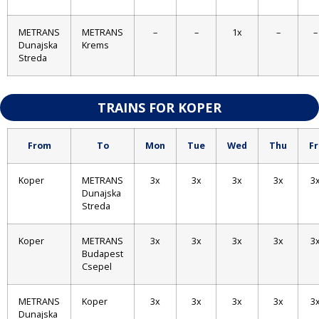
METRANS
METRANS
–
–
1x
–
–
Dunajska
Krems
Streda
TRAINS FOR KOPER
From
To
Mon
Tue
Wed
Thu
Fr
Koper
METRANS
3x
3x
3x
3x
3
Dunajska
Streda
Koper
METRANS
3x
3x
3x
3x
3
Budapest
Csepel
METRANS
Koper
3x
3x
3x
3x
3
Dunajska