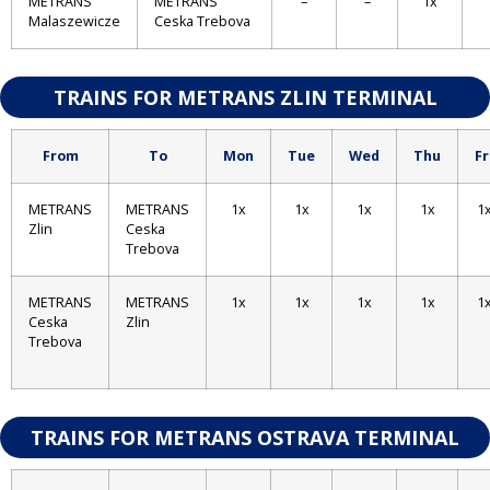
METRANS
METRANS
–
–
1x
Malaszewicze
Ceska Trebova
TRAINS FOR METRANS ZLIN TERMINAL
From
To
Mon
Tue
Wed
Thu
Fr
METRANS
METRANS
1x
1x
1x
1x
1
Zlin
Ceska
Trebova
METRANS
METRANS
1x
1x
1x
1x
1
Ceska
Zlin
Trebova
TRAINS FOR METRANS OSTRAVA TERMINAL