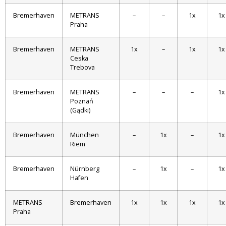
Bremerhaven
METRANS
–
–
1x
1x
Praha
Bremerhaven
METRANS
1x
–
1x
1x
Ceska
Trebova
Bremerhaven
METRANS
–
–
–
1x
Poznań
(Gądki)
Bremerhaven
München
–
1x
–
1x
Riem
Bremerhaven
Nürnberg
–
1x
–
1x
Hafen
METRANS
Bremerhaven
1x
1x
1x
1x
Praha