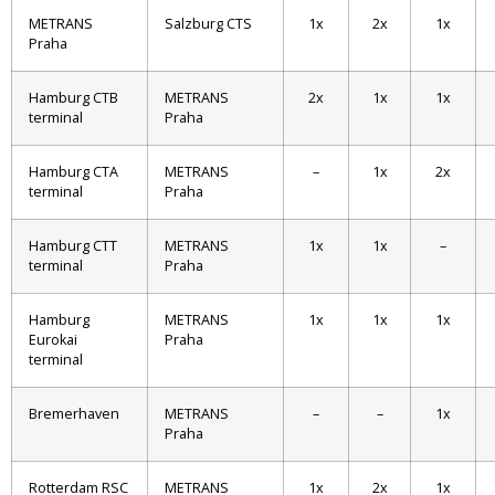
METRANS
Salzburg CTS
1x
2x
1x
Praha
Hamburg CTB
METRANS
2x
1x
1x
terminal
Praha
Hamburg CTA
METRANS
–
1x
2x
terminal
Praha
Hamburg CTT
METRANS
1x
1x
–
terminal
Praha
Hamburg
METRANS
1x
1x
1x
Eurokai
Praha
terminal
Bremerhaven
METRANS
–
–
1x
Praha
Rotterdam RSC
METRANS
1x
2x
1x