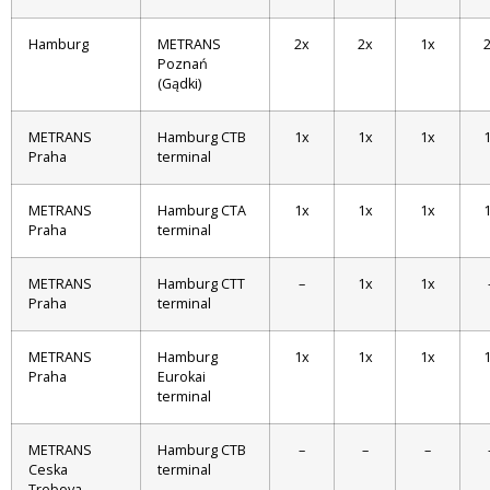
Hamburg
METRANS
2x
2x
1x
Poznań
(Gądki)
METRANS
Hamburg CTB
1x
1x
1x
Praha
terminal
METRANS
Hamburg CTA
1x
1x
1x
Praha
terminal
METRANS
Hamburg CTT
–
1x
1x
Praha
terminal
METRANS
Hamburg
1x
1x
1x
Praha
Eurokai
terminal
METRANS
Hamburg CTB
–
–
–
Ceska
terminal
Trebova