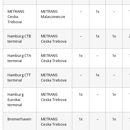
METRANS
METRANS
–
1x
–
Ceska
Malaszewicze
Trebova
Hamburg CTB
METRANS
–
1x
1x
terminal
Ceska Trebova
Hamburg CTA
METRANS
1x
–
1x
terminal
Ceska Trebova
Hamburg CTT
METRANS
–
1x
–
terminal
Ceska Trebova
Hamburg
METRANS
1x
–
1x
Eurokai
Ceska Trebova
terminal
Bremerhaven
METRANS
1x
–
1x
Ceska Trebova