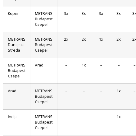
Koper
METRANS
3x
3x
3x
3x
3
Budapest
Csepel
METRANS
METRANS
2x
2x
1x
2x
2
Dunajska
Budapest
Streda
Csepel
METRANS
Arad
–
1x
–
–
–
Budapest
Csepel
Arad
METRANS
–
–
–
1x
–
Budapest
Csepel
Indija
METRANS
–
–
–
1x
–
Budapest
Csepel