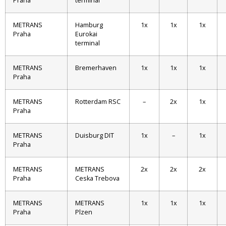
Praha
terminal
METRANS
Hamburg
1x
1x
1x
Praha
Eurokai
terminal
METRANS
Bremerhaven
1x
1x
1x
Praha
METRANS
Rotterdam RSC
–
2x
1x
Praha
METRANS
Duisburg DIT
1x
–
1x
Praha
METRANS
METRANS
2x
2x
2x
Praha
Ceska Trebova
METRANS
METRANS
1x
1x
1x
Praha
Plzen