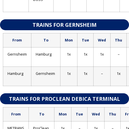
TRAINS FOR GERNSHEIM
From
To
Mon
Tue
Wed
Thu
Gernsheim
Hamburg
1x
1x
1x
–
Hamburg
Gernsheim
1x
1x
–
1x
TRAINS FOR PROCLEAN DEBICA TERMINAL
From
To
Mon
Tue
Wed
Thu
Fr
METRANS
ProClean
1x
–
1x
–
1