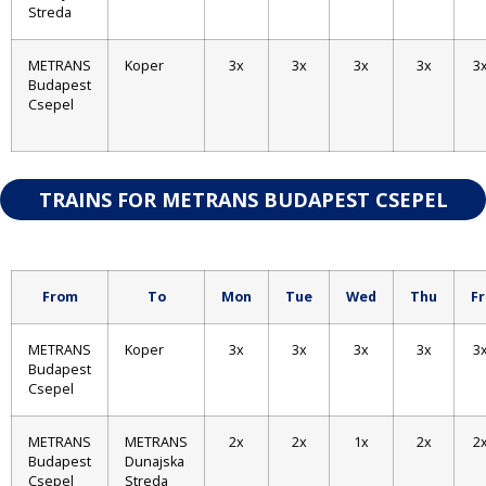
Streda
METRANS
Koper
3x
3x
3x
3x
3
Budapest
Csepel
TRAINS FOR METRANS BUDAPEST CSEPEL
From
To
Mon
Tue
Wed
Thu
Fr
METRANS
Koper
3x
3x
3x
3x
3
Budapest
Csepel
METRANS
METRANS
2x
2x
1x
2x
2
Budapest
Dunajska
Csepel
Streda