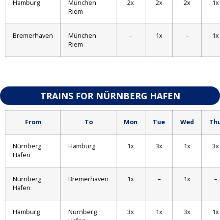
Hamburg
München
2x
2x
2x
1x
Riem
Bremerhaven
München
–
1x
–
1x
Riem
TRAINS FOR NÜRNBERG HAFEN
From
To
Mon
Tue
Wed
Th
Nürnberg
Hamburg
1x
3x
1x
3x
Hafen
Nürnberg
Bremerhaven
1x
–
1x
–
Hafen
Hamburg
Nürnberg
3x
1x
3x
1x