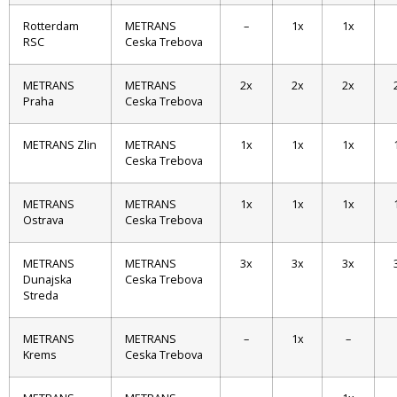
Rotterdam
METRANS
–
1x
1x
RSC
Ceska Trebova
METRANS
METRANS
2x
2x
2x
Praha
Ceska Trebova
METRANS Zlin
METRANS
1x
1x
1x
Ceska Trebova
METRANS
METRANS
1x
1x
1x
Ostrava
Ceska Trebova
METRANS
METRANS
3x
3x
3x
Dunajska
Ceska Trebova
Streda
METRANS
METRANS
–
1x
–
Krems
Ceska Trebova