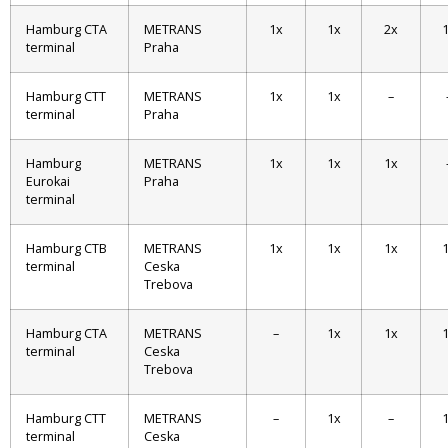
Hamburg CTA
METRANS
1x
1x
2x
terminal
Praha
Hamburg CTT
METRANS
1x
1x
–
terminal
Praha
Hamburg
METRANS
1x
1x
1x
Eurokai
Praha
terminal
Hamburg CTB
METRANS
1x
1x
1x
terminal
Ceska
Trebova
Hamburg CTA
METRANS
–
1x
1x
terminal
Ceska
Trebova
Hamburg CTT
METRANS
–
1x
–
terminal
Ceska