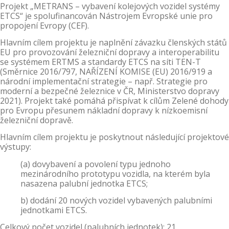
Projekt „METRANS – vybavení kolejových vozidel systémy
ETCS“ je spolufinancován Nástrojem Evropské unie pro
propojení Evropy (CEF).
Hlavním cílem projektu je naplnění závazku členských států
EU pro provozování železniční dopravy a interoperabilitu
se systémem ERTMS a standardy ETCS na síti TEN-T
(Směrnice 2016/797, NAŘÍZENÍ KOMISE (EU) 2016/919 a
národní implementační strategie – např. Strategie pro
moderní a bezpečné železnice v ČR, Ministerstvo dopravy
2021). Projekt také pomáhá přispívat k cílům Zelené dohody
pro Evropu přesunem nákladní dopravy k nízkoemisní
železniční dopravě.
Hlavním cílem projektu je poskytnout následující projektové
výstupy:
(a) dovybavení a povolení typu jednoho
mezinárodního prototypu vozidla, na kterém byla
nasazena palubní jednotka ETCS;
b) dodání 20 nových vozidel vybavených palubními
jednotkami ETCS.
Celkový počet vozidel (palubních jednotek): 21.