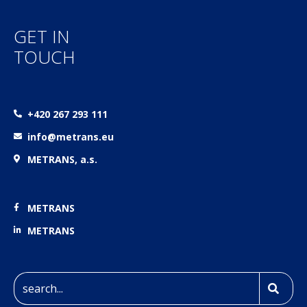
GET IN
TOUCH
+420 267 293 111
info@metrans.eu
METRANS, a.s.
METRANS
METRANS