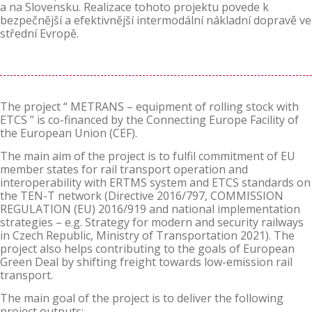
a na Slovensku. Realizace tohoto projektu povede k
bezpečnější a efektivnější intermodální nákladní dopravě ve
střední Evropě.
The project “ METRANS – equipment of rolling stock with
ETCS ” is co-financed by the Connecting Europe Facility of
the European Union (CEF).
The main aim of the project is to fulfil commitment of EU
member states for rail transport operation and
interoperability with ERTMS system and ETCS standards on
the TEN-T network (Directive 2016/797, COMMISSION
REGULATION (EU) 2016/919 and national implementation
strategies – e.g. Strategy for modern and security railways
in Czech Republic, Ministry of Transportation 2021). The
project also helps contributing to the goals of European
Green Deal by shifting freight towards low-emission rail
transport.
The main goal of the project is to deliver the following
project outputs: