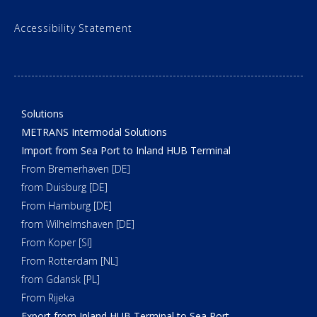
Accessibility Statement
Solutions
METRANS Intermodal Solutions
Import from Sea Port to Inland HUB Terminal
From Bremerhaven [DE]
from Duisburg [DE]
From Hamburg [DE]
from Wilhelmshaven [DE]
From Koper [SI]
From Rotterdam [NL]
from Gdansk [PL]
From Rijeka
Export from Inland HUB Terminal to Sea Port