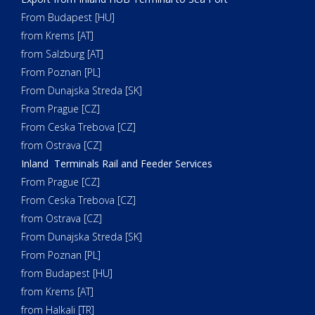
From Budapest [HU]
from Krems [AT]
from Salzburg [AT]
From Poznan [PL]
From Dunajska Streda [SK]
From Prague [CZ]
From Ceska Trebova [CZ]
from Ostrava [CZ]
Inland Terminals Rail and Feeder Services
From Prague [CZ]
From Ceska Trebova [CZ]
from Ostrava [CZ]
From Dunajska Streda [SK]
From Poznan [PL]
from Budapest [HU]
from Krems [AT]
from Halkali [TR]