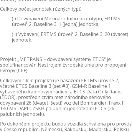
Celkový počet jednotek různých typů:
(i) Dovybavení Mezinárodního prototypu, ERTMS
úroveň 2, Baseline 3: 1 (jedna) Jednotka,
(ii) Vybavení, ERTMS úroveň 2, Baseline 3: 20 (dvacet)
jednotek.
Projekt „METRANS – dovybavení systémy ETCS“ je
spolufinancován Nástrojem Evropské unie pro propojení
Evropy (CEF).
Celkovým cílem projektu je nasazení ERTMS úrovně 2,
včetně ETCS Baseline 3 (set #3), GSM-R Baseline 1
vybaveného kabinovým rádiem a ETCS Data Only Radio
(EDOR), prostřednictvím mezinárodního sériového
dovybavení 26 (dvaceti šesti) vozidel Bombardier Traxx F
140 MS DAPLCZSKH palubními jednotkami ETCS (26
palubních jednotek).
Po dokončení projektu budou vozidla schválena pro provoz
v České republice, Německu, Rakousku, Maďarsku, Polsku