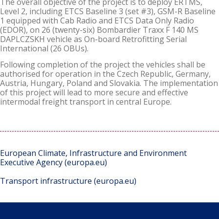
The overall objective of the project is to deploy ERTMS,
Level 2, including ETCS Baseline 3 (set #3), GSM-R Baseline
1 equipped with Cab Radio and ETCS Data Only Radio
(EDOR), on 26 (twenty-six) Bombardier Traxx F 140 MS
DAPLCZSKH vehicle as On-board Retrofitting Serial
International (26 OBUs).
Following completion of the project the vehicles shall be
authorised for operation in the Czech Republic, Germany,
Austria, Hungary, Poland and Slovakia. The implementation
of this project will lead to more secure and effective
intermodal freight transport in central Europe.
European Climate, Infrastructure and Environment
Executive Agency (europa.eu)
Transport infrastructure (europa.eu)