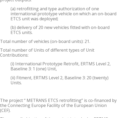
(a) retrofitting and type authorization of one
international prototype vehicle on which an on-board
ETCS unit was deployed;
(b) delivery of 20 new vehicles fitted with on-board
ETCS units.
Total number of vehicles (on-board units): 21.
Total number of Units of different types of Unit
Contributions:
(i) International Prototype Retrofit, ERTMS Level 2,
Baseline 3: 1 (one) Unit,
(ii) Fitment, ERTMS Level 2, Baseline 3: 20 (twenty)
Units.
The project “ METRANS ETCS retrofitting” is co-financed by
the Connecting Europe Facility of the European Union
(CEF).